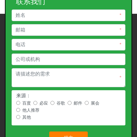
联系我们
*
*
*
*
来源：
百度
必应
谷歌
邮件
展会
他人推荐
其他