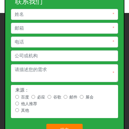
联系我们
*
*
*
*
来源：
百度
必应
谷歌
邮件
展会
他人推荐
其他