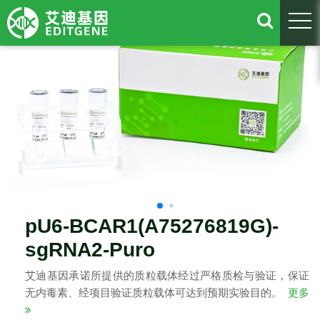
togg
pU6-BCAR1(A75276819G)-
sgRNA2-Puro
艾迪基因承诺所提供的质粒载体经过严格质检与验证，保证
无内毒素、经项目验证质粒载体可达到预期实验目的。
更多