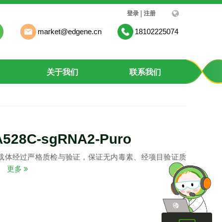
|
登录
注册
market@edgene.cn
18102225074
关于我们
联系我们
A528C-sgRNA2-Puro
载体经过严格质检与验证，保证无内毒素、经项目验证质
。
更多