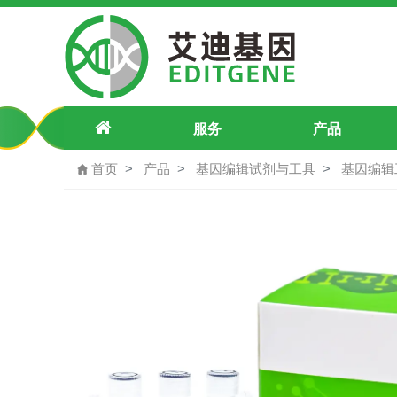
pU6-CD14-g. A528C-sgRNA2-Puro
服务
产品
首页
产品
基因编辑试剂与工具
基因编辑