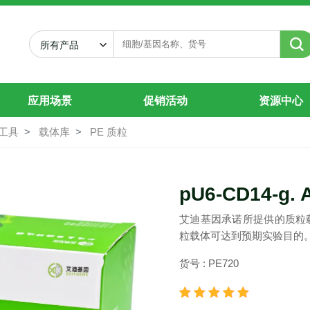
所有产品
应用场景
促销活动
资源中心
工具
载体库
PE 质粒
pU6-CD14-g. 
艾迪基因承诺所提供的质粒
粒载体可达到预期实验目的
货号 : PE720