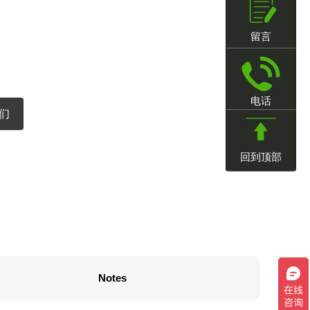
留言
电话
们
回到顶部
Notes