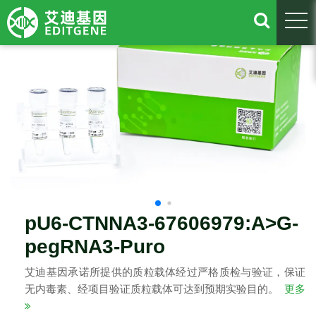
togg
pU6-CTNNA3-67606979:A>G-
pegRNA3-Puro
艾迪基因承诺所提供的质粒载体经过严格质检与验证，保证
无内毒素、经项目验证质粒载体可达到预期实验目的。
更多