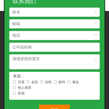
联系我们
*
*
*
*
来源：
百度
必应
谷歌
邮件
展会
他人推荐
其他