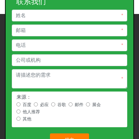
联系我们
*
*
*
*
来源：
百度
必应
谷歌
邮件
展会
他人推荐
其他