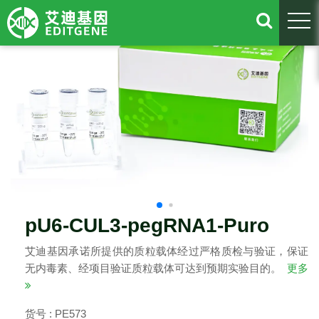
togg
pU6-CUL3-pegRNA1-Puro
艾迪基因承诺所提供的质粒载体经过严格质检与验证，保证
无内毒素、经项目验证质粒载体可达到预期实验目的。
更多
货号 : PE573