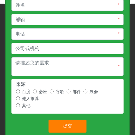
*
*
*
*
来源：
百度
必应
谷歌
邮件
展会
他人推荐
其他
提交