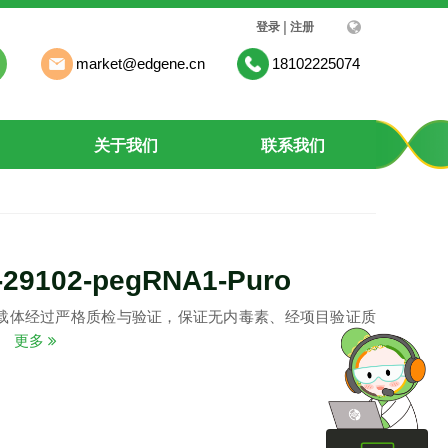
|
登录
注册
market@edgene.cn
18102225074
关于我们
联系我们
29102-pegRNA1-Puro
载体经过严格质检与验证，保证无内毒素、经项目验证质
。
更多