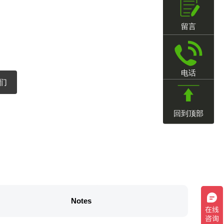
留言
电话
们
回到顶部
Notes