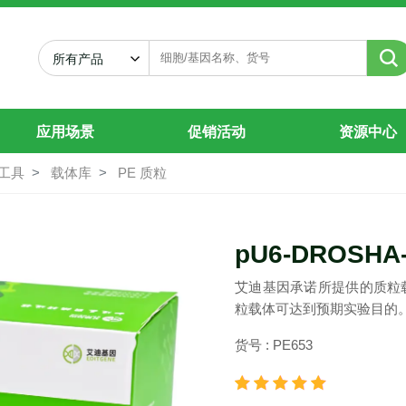
ro
所有产品
应用场景
促销活动
资源中心
工具
载体库
PE 质粒
pU6-DROSHA-
艾迪基因承诺所提供的质粒
粒载体可达到预期实验目的
货号 : PE653