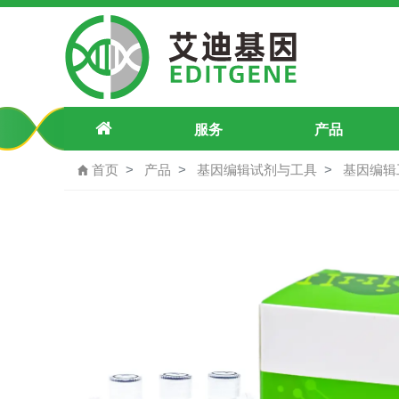
pU6-DROSHA-29102-pegRNA1-Pu
服务
产品
首页
产品
基因编辑试剂与工具
基因编辑