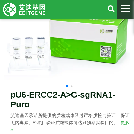
togg
pU6-ERCC2-A>G-sgRNA1-
Puro
艾迪基因承诺所提供的质粒载体经过严格质检与验证，保证
无内毒素、经项目验证质粒载体可达到预期实验目的。
更多