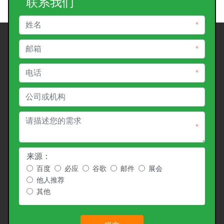
联系我们
*
*
*
*
来源：
百度
必应
谷歌
邮件
展会
他人推荐
其他