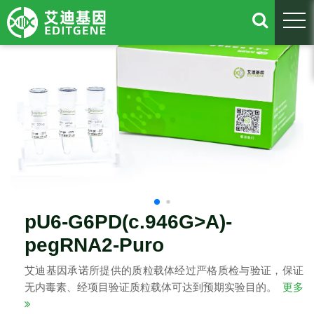
togg
pU6-G6PD(c.946G>A)-
pegRNA2-Puro
艾迪基因承诺所提供的质粒载体经过严格质检与验证，保证
无内毒素、经项目验证质粒载体可达到预期实验目的。
更多