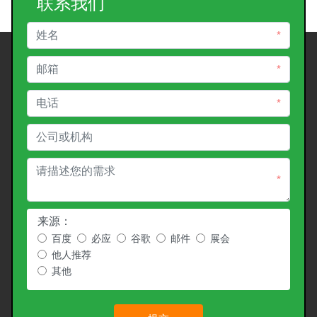
联系我们
*
*
*
*
来源：
百度
必应
谷歌
邮件
展会
他人推荐
其他