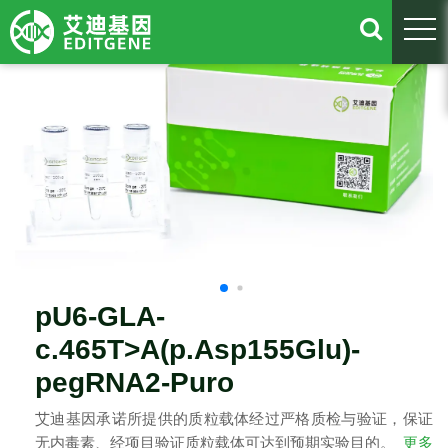
togg
pU6-GLA-
c.465T>A(p.Asp155Glu)-
pegRNA2-Puro
艾迪基因承诺所提供的质粒载体经过严格质检与验证，保证
无内毒素、经项目验证质粒载体可达到预期实验目的。
更多