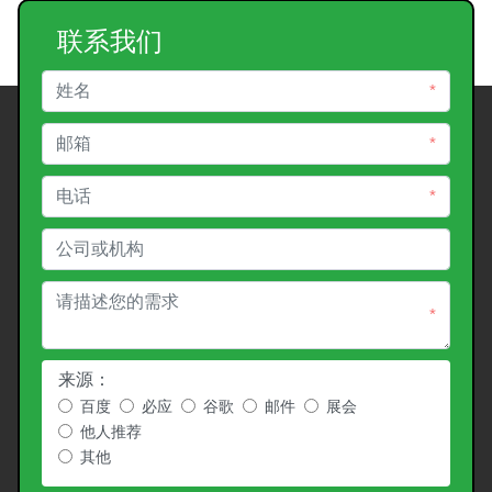
联系我们
*
*
*
*
来源：
百度
必应
谷歌
邮件
展会
他人推荐
其他