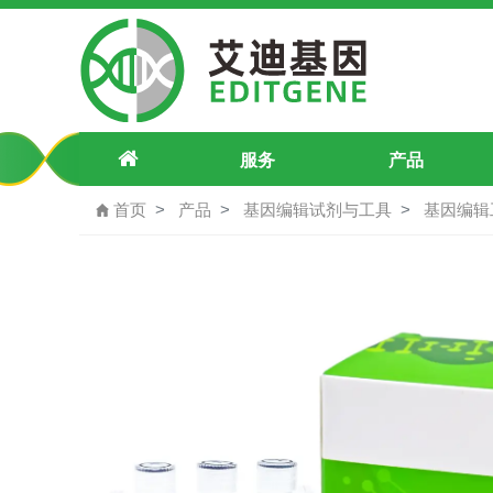
pU6-H-2K1（14972）-p.C378S(tgt>
服务
产品
首页
产品
基因编辑试剂与工具
基因编辑