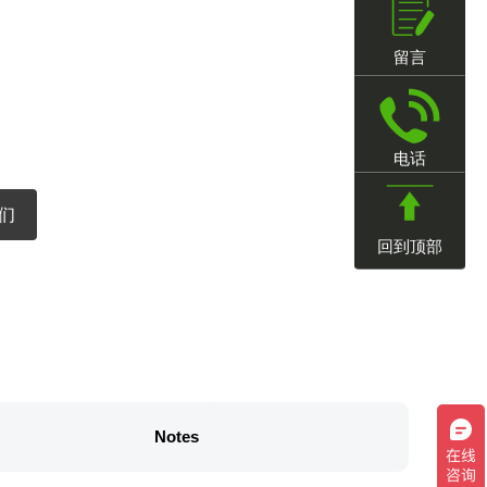
留言
电话
们
回到顶部
Notes