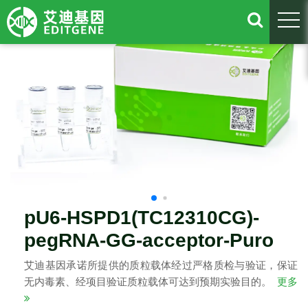
togg
pU6-HSPD1(TC12310CG)-
pegRNA-GG-acceptor-Puro
艾迪基因承诺所提供的质粒载体经过严格质检与验证，保证
无内毒素、经项目验证质粒载体可达到预期实验目的。
更多