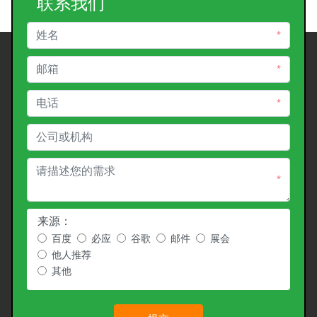
联系我们
*
*
*
*
来源：
百度
必应
谷歌
邮件
展会
他人推荐
其他