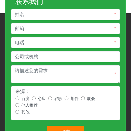
联系我们
*
*
*
*
来源：
百度
必应
谷歌
邮件
展会
他人推荐
其他