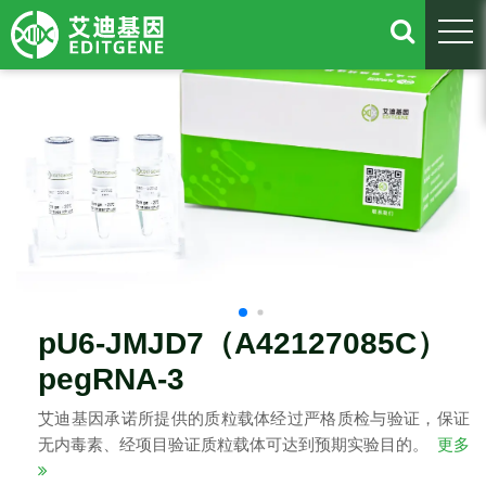
togg
pU6-JMJD7（A42127085C）
pegRNA-3
艾迪基因承诺所提供的质粒载体经过严格质检与验证，保证
无内毒素、经项目验证质粒载体可达到预期实验目的。
更多