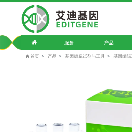
pU6-JMJD7（A42138159G）pegRN
服务
产品
首页
产品
基因编辑试剂与工具
基因编辑