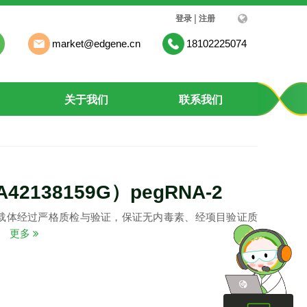
|
登录
注册
market@edgene.cn
18102225074
关于我们
联系我们
A42138159G）pegRNA-2
载体经过严格质检与验证，保证无内毒素、经项目验证质
。
更多