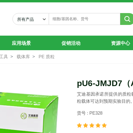
A-2
所有产品
应用场景
促销活动
资源中心
工具
载体库
PE 质粒
pU6-JMJD7（
艾迪基因承诺所提供的质粒
粒载体可达到预期实验目的
货号 : PE328