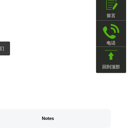
留言
电话
们
回到顶部
Notes