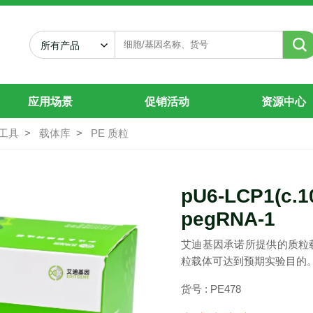
-pegRNA-1
所有产品
应用场景
促销活动
资源中心
工具
载体库
PE 质粒
pU6-LCP1(c.
pegRNA-1
艾迪基因承诺所提供的质粒
粒载体可达到预期实验目的
货号 : PE478