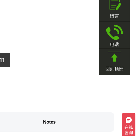
留言
电话
们
回到顶部
Notes