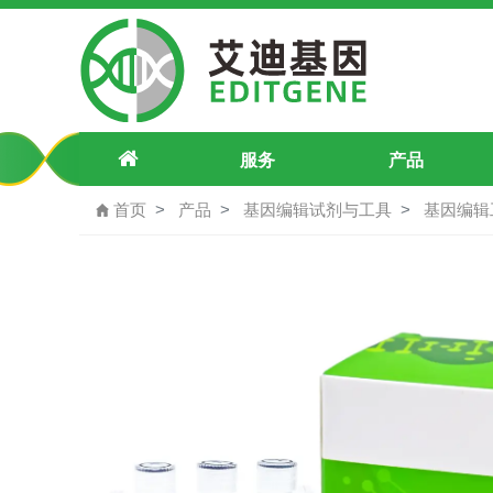
pU6-LCP1(c.1086G>C（p.L362F）
服务
产品
首页
产品
基因编辑试剂与工具
基因编辑