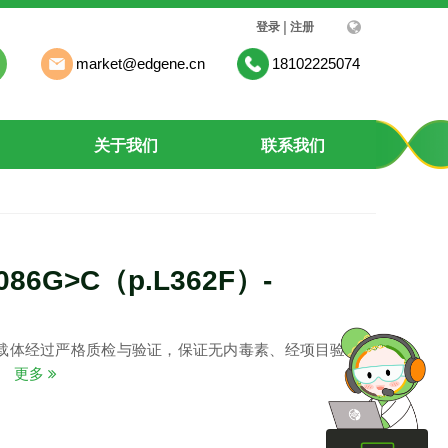
|
登录
注册
market@edgene.cn
18102225074
关于我们
联系我们
1086G>C（p.L362F）-
载体经过严格质检与验证，保证无内毒素、经项目验证质
。
更多