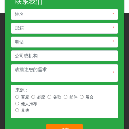
联系我们
*
*
*
*
来源：
百度
必应
谷歌
邮件
展会
他人推荐
其他