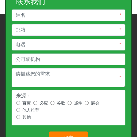
联系我们
*
*
*
*
来源：
百度
必应
谷歌
邮件
展会
他人推荐
其他