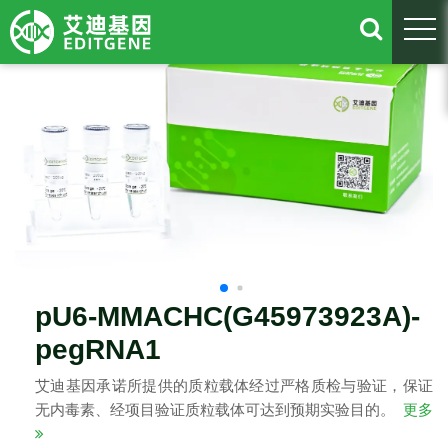
togg
pU6-MMACHC(G45973923A)-
pegRNA1
艾迪基因承诺所提供的质粒载体经过严格质检与验证，保证
无内毒素、经项目验证质粒载体可达到预期实验目的。
更多