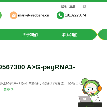
|
登录
注册
market@edgene.cn
18102225074
关于我们
联系我们
9567300 A>G-pegRNA3-
载体经过严格质检与验证，保证无内毒素、经项目验证质
。
更多