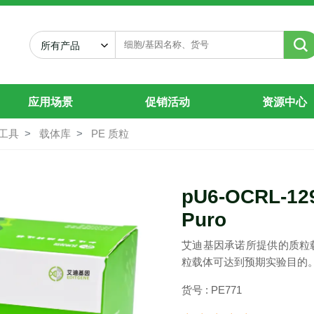
A3-Puro
所有产品
应用场景
促销活动
资源中心
工具
载体库
PE 质粒
pU6-OCRL-12
Puro
艾迪基因承诺所提供的质粒
粒载体可达到预期实验目的
货号 : PE771