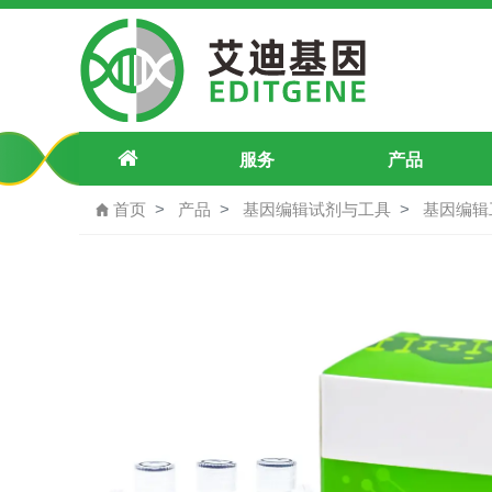
pU6-OCRL-129567300 A>G-pegRN
服务
产品
首页
产品
基因编辑试剂与工具
基因编辑