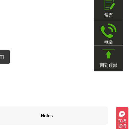
留言
电话
们
回到顶部
Notes