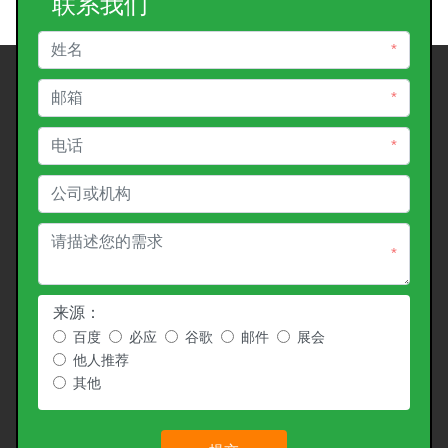
联系我们
*
*
*
*
来源：
百度
必应
谷歌
邮件
展会
他人推荐
其他