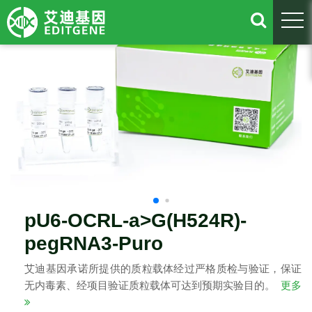
togg
pU6-OCRL-a>G(H524R)-
pegRNA3-Puro
艾迪基因承诺所提供的质粒载体经过严格质检与验证，保证
无内毒素、经项目验证质粒载体可达到预期实验目的。
更多