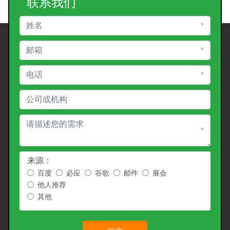
联系我们
*
*
*
*
来源：
百度
必应
谷歌
邮件
展会
他人推荐
其他