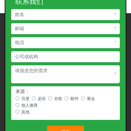
联系我们
*
*
*
*
来源：
百度
必应
谷歌
邮件
展会
他人推荐
其他