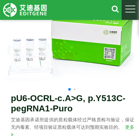
togg
pU6-OCRL-c.A>G, p.Y513C-
pegRNA1-Puro
艾迪基因承诺所提供的质粒载体经过严格质检与验证，保证
无内毒素、经项目验证质粒载体可达到预期实验目的。
更多