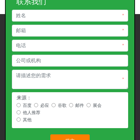
联系我们
*
*
*
*
来源：
百度
必应
谷歌
邮件
展会
他人推荐
其他