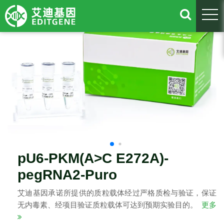
togg
pU6-PKM(A>C E272A)-
pegRNA2-Puro
艾迪基因承诺所提供的质粒载体经过严格质检与验证，保证
无内毒素、经项目验证质粒载体可达到预期实验目的。
更多