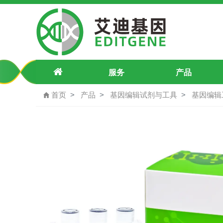
pU6-PPP1R12B（202549924G>T）
服务
产品
首页
产品
基因编辑试剂与工具
基因编辑