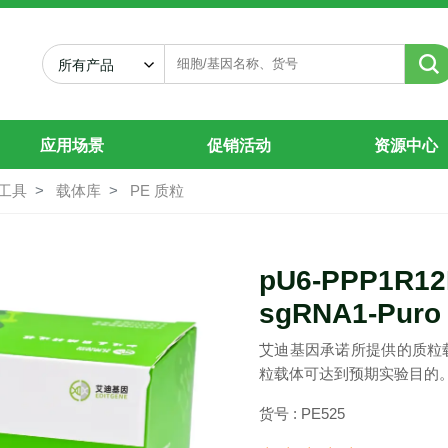
sgRNA1-Puro
所有产品
应用场景
促销活动
资源中心
工具
载体库
PE 质粒
pU6-PPP1R1
sgRNA1-Puro
艾迪基因承诺所提供的质粒
粒载体可达到预期实验目的
货号 : PE525