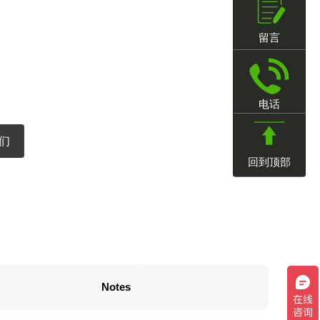
留言
电话
们
回到顶部
Notes