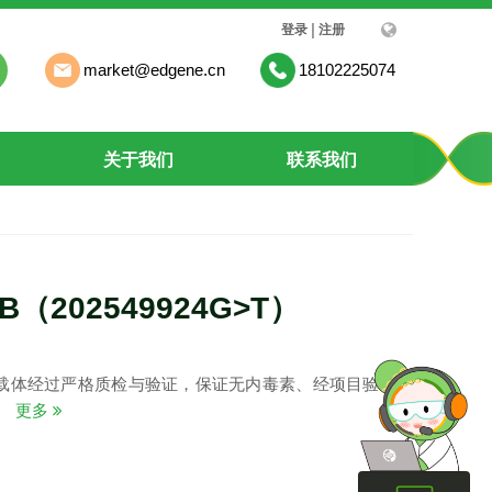
|
登录
注册
market@edgene.cn
18102225074
关于我们
联系我们
2B（202549924G>T）
载体经过严格质检与验证，保证无内毒素、经项目验证质
。
更多