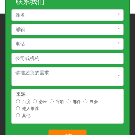
联系我们
*
*
*
*
来源：
百度
必应
谷歌
邮件
展会
他人推荐
其他