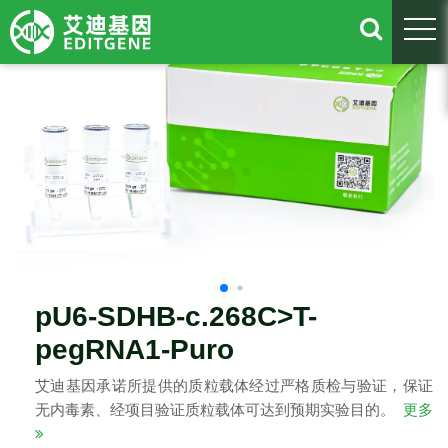
togg
pU6-SDHB-c.268C>T-
pegRNA1-Puro
艾迪基因承诺所提供的质粒载体经过严格质检与验证，保证
无内毒素、经项目验证质粒载体可达到预期实验目的。
更多