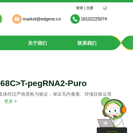
|
登录
注册
market@edgene.cn
18102225074
关于我们
联系我们
268C>T-pegRNA2-Puro
载体经过严格质检与验证，保证无内毒素、经项目验证质
。
更多