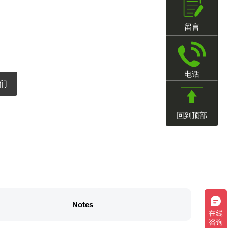
留言
电话
们
回到顶部
Notes