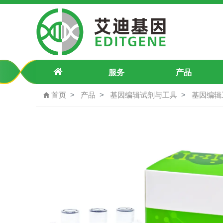
pU6-SDHB-c.268C>T-pegRNA2-Pu
服务
产品
首页
产品
基因编辑试剂与工具
基因编辑