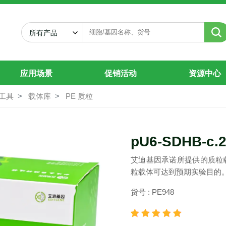
ro
所有产品
应用场景
促销活动
资源中心
工具
载体库
PE 质粒
pU6-SDHB-c.
艾迪基因承诺所提供的质粒
粒载体可达到预期实验目的
货号 : PE948