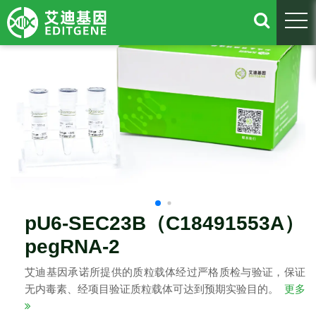
togg
pU6-SEC23B（C18491553A）
pegRNA-2
艾迪基因承诺所提供的质粒载体经过严格质检与验证，保证
无内毒素、经项目验证质粒载体可达到预期实验目的。
更多