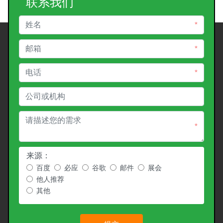
联系我们
*
*
*
*
来源：
百度
必应
谷歌
邮件
展会
他人推荐
其他