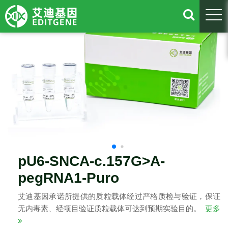
togg
pU6-SNCA-c.157G>A-
pegRNA1-Puro
艾迪基因承诺所提供的质粒载体经过严格质检与验证，保证
无内毒素、经项目验证质粒载体可达到预期实验目的。
更多