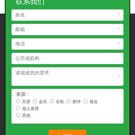
联系我们
*
*
*
*
来源：
百度
必应
谷歌
邮件
展会
他人推荐
其他