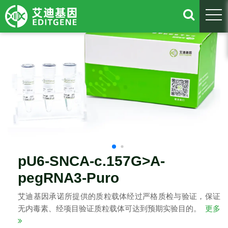
togg
pU6-SNCA-c.157G>A-
pegRNA3-Puro
艾迪基因承诺所提供的质粒载体经过严格质检与验证，保证
无内毒素、经项目验证质粒载体可达到预期实验目的。
更多