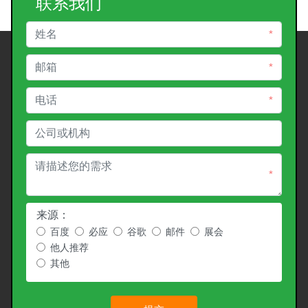
联系我们
*
*
*
*
来源：
百度
必应
谷歌
邮件
展会
他人推荐
其他