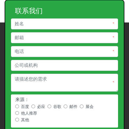
联系我们
*
*
*
*
来源：
百度
必应
谷歌
邮件
展会
他人推荐
其他