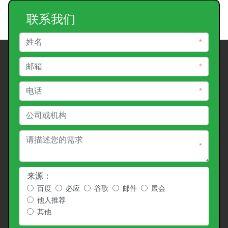
联系我们
*
*
*
*
来源：
百度
必应
谷歌
邮件
展会
他人推荐
其他