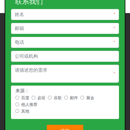
联系我们
*
*
*
*
来源：
百度
必应
谷歌
邮件
展会
他人推荐
其他