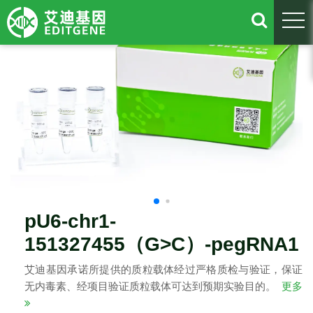
togg
pU6-chr1-
151327455（G>C）-pegRNA1
艾迪基因承诺所提供的质粒载体经过严格质检与验证，保证
无内毒素、经项目验证质粒载体可达到预期实验目的。
更多