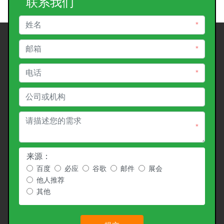
联系我们
*
*
*
*
来源：
百度
必应
谷歌
邮件
展会
他人推荐
其他