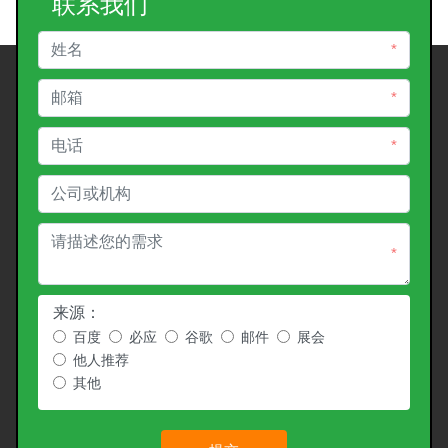
联系我们
*
*
*
*
来源：
百度
必应
谷歌
邮件
展会
他人推荐
其他