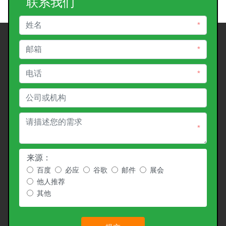
联系我们
*
*
*
*
来源：
百度
必应
谷歌
邮件
展会
他人推荐
其他