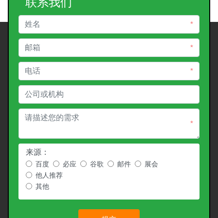
联系我们
*
*
*
*
来源：
百度
必应
谷歌
邮件
展会
他人推荐
其他