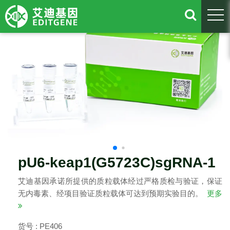
togg
pU6-keap1(G5723C)sgRNA-1
艾迪基因承诺所提供的质粒载体经过严格质检与验证，保证
无内毒素、经项目验证质粒载体可达到预期实验目的。
更多
货号 : PE406