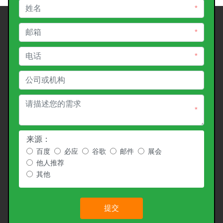
*
*
*
*
来源：
百度
必应
谷歌
邮件
展会
他人推荐
其他
提交