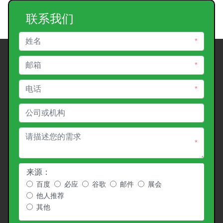
联系我们
*
*
*
*
来源：
百度
必应
谷歌
邮件
展会
他人推荐
其他