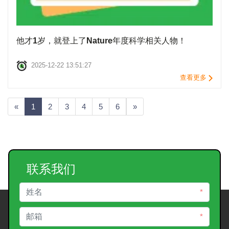
他才1岁，就登上了Nature年度科学相关人物！
2025-12-22 13:51:27
查看更多
«
1
2
3
4
5
6
»
联系我们
*
*