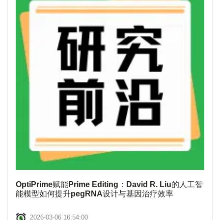
OptiPrime赋能Prime Editing：David R. Liu的人工智
能模型如何提升pegRNA设计与基因治疗效率
2026-03-06 16:54:00