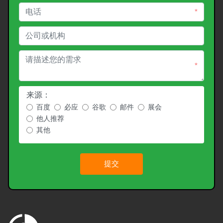
*
*
来源：
百度
必应
谷歌
邮件
展会
他人推荐
其他
提交