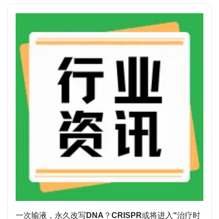
一次输液，永久改写DNA？CRISPR或将进入“治疗时