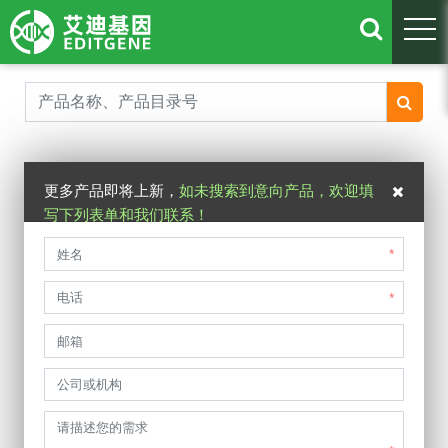
togg
IND gRNA
更多产品即将上新，
如未搜索到意向产品，欢迎填
写下列表单和我们联系！
*
*
联系我们
联系我们