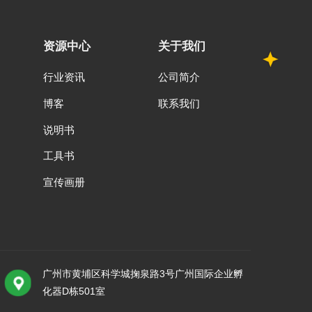
资源中心
关于我们
行业资讯
公司简介
博客
联系我们
说明书
工具书
宣传画册
广州市黄埔区科学城掬泉路3号广州国际企业孵
化器D栋501室