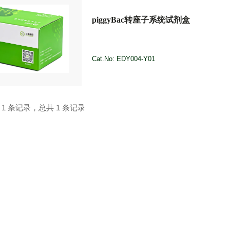
piggyBac转座子系统试剂盒
Cat.No: EDY004-Y01
 1 条记录，总共 1 条记录