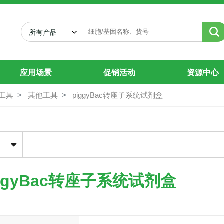
gyBac转座子载体价格 | PB系统质粒公
所有产品
应用场景
促销活动
资源中心
工具
其他工具
piggyBac转座子系统试剂盒
具
ggyBac转座子系统试剂盒