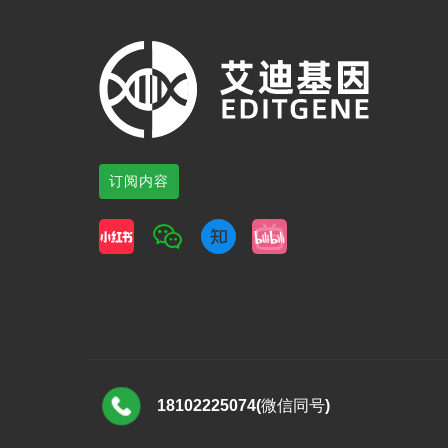
订阅内容
18102225074(微信同号)