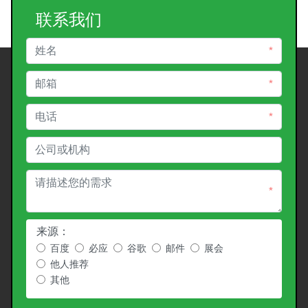
联系我们
*
*
*
*
来源：
百度
必应
谷歌
邮件
展会
他人推荐
其他