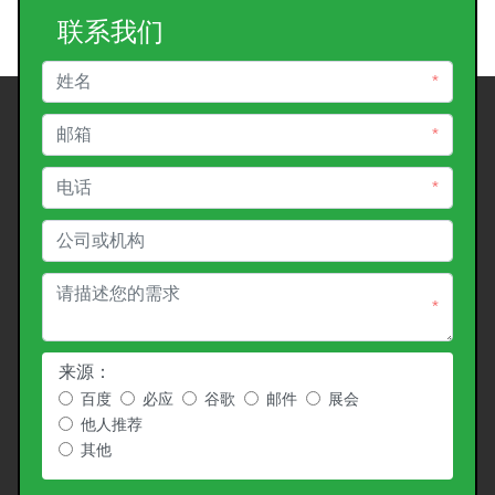
联系我们
*
*
*
*
来源：
百度
必应
谷歌
邮件
展会
他人推荐
其他