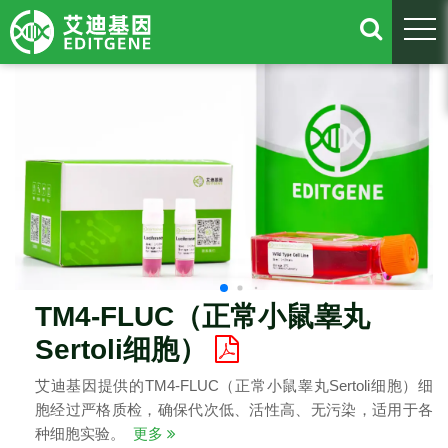
togg
TM4-FLUC（正常小鼠睾丸
Sertoli细胞）
艾迪基因提供的TM4-FLUC（正常小鼠睾丸Sertoli细胞）细
胞经过严格质检，确保代次低、活性高、无污染，适用于各
种细胞实验。
更多