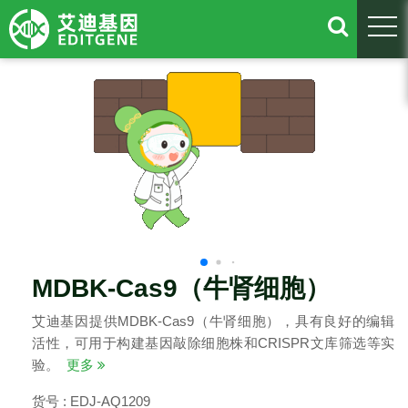
togg
MDBK-Cas9（牛肾细胞）
艾迪基因提供MDBK-Cas9（牛肾细胞），具有良好的编辑
活性，可用于构建基因敲除细胞株和CRISPR文库筛选等实
验。
更多
货号 : EDJ-AQ1209