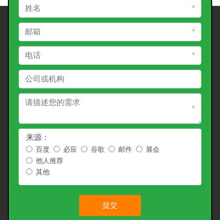
*
*
*
*
来源：
百度
必应
谷歌
邮件
展会
他人推荐
其他
提交