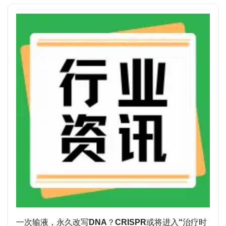
一次输液，永久改写DNA？CRISPR或将进入“治疗时