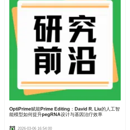
OptiPrime赋能Prime Editing：David R. Liu的人工智
能模型如何提升pegRNA设计与基因治疗效率
2026-03-06 16:54:00