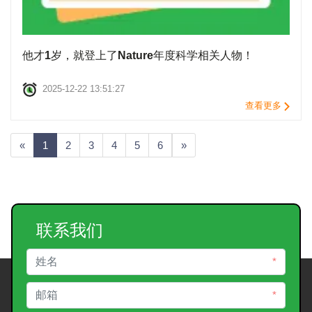
他才1岁，就登上了Nature年度科学相关人物！
2025-12-22 13:51:27
查看更多
«
1
2
3
4
5
6
»
联系我们
*
*