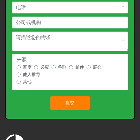
*
*
来源：
百度
必应
谷歌
邮件
展会
他人推荐
其他
提交