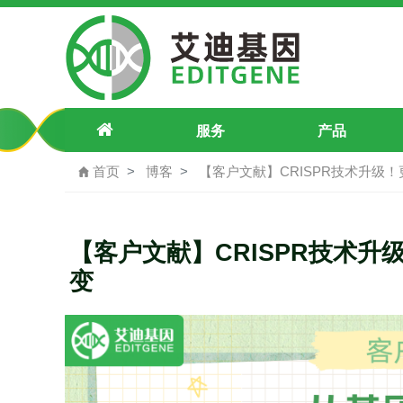
Cas12a蛋白——从基因突变到耐药防
服务
产品
首页
博客
【客户文献】CRISPR技术升级
【客户文献】CRISPR技术
变