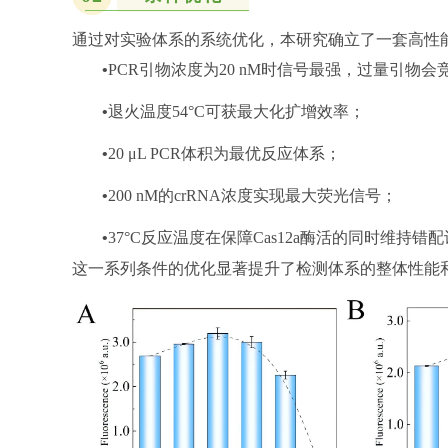
通过对实验体系的系统优化，本研究确立了一套高性能的CR
•
PCR引物浓度为20 nM时信号最强，过量引物会竞
•
退火温度54°C可获最大化扩增效率；
•
20 μL PCR体积为最优反应体系；
•
200 nM的crRNA浓度实现最大荧光信号；
•
37°C反应温度在保障Cas12a酶活的同时维持错
这一系列条件的优化显著提升了检测体系的整体性能