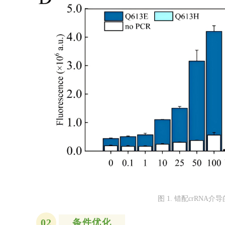
图 1. 错配crRNA介导
02
条件优化