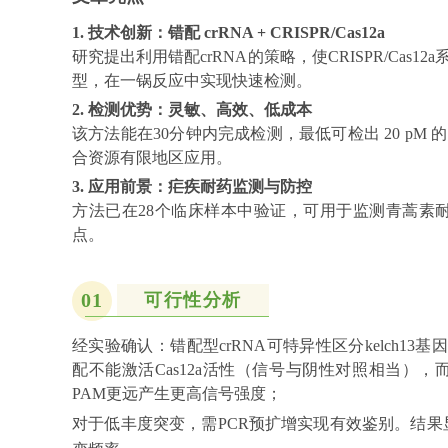
1. 技术创新：错配 crRNA + CRISPR/Cas12a
研究提出利用错配crRNA的策略，使CRISPR/Cas12a系
型，在一锅反应中实现快速检测。
2. 检测优势：灵敏、高效、低成本
该方法能在30分钟内完成检测，最低可检出 20 pM 
合资源有限地区应用。
3. 应用前景：疟疾耐药监测与防控
方法已在28个临床样本中验证，可用于监测青蒿素
点。
01
可行性分析
经实验确认：错配型crRNA可特异性区分kelch13基因
配不能激活Cas12a活性（信号与阴性对照相当），而Q
PAM更远产生更高信号强度；
对于低丰度突变，需PCR预扩增实现有效鉴别。结果