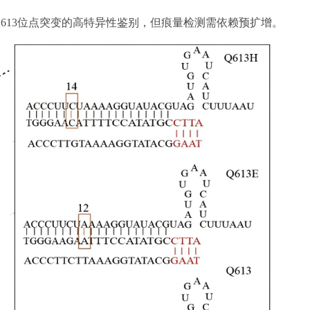
可实现Q613位点突变的高特异性鉴别，但痕量检测需依赖预扩增。