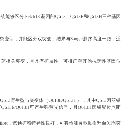
统能够区分 kelch13 基因的Q613、Q613E和Q613H三种基因
的突变型，并能区分双突变，结果与Sanger测序高度一致，适
耐药相关突变，且具有扩展性，可推广至其他抗药性基因位
Q613野生型与突变体（Q613E/Q613H），其中Q613因双错
613E/Q613H可产生强荧光信号，且Q613H因错配位点距
显示，该预扩增特异性良好，可将检测灵敏度提升至0.1%突