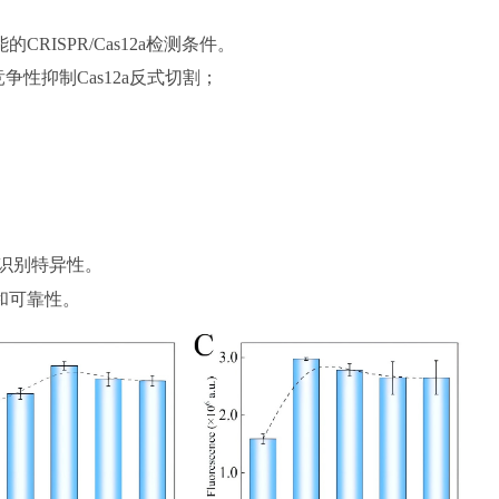
ISPR/Cas12a检测条件。
争性抑制Cas12a反式切割；
配识别特异性。
和可靠性。