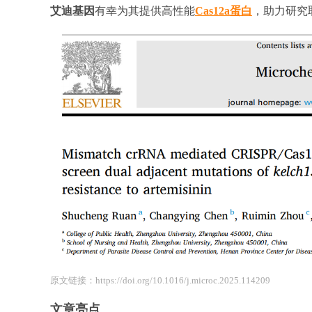
艾迪基因
有幸为其提供高性能
Cas12a蛋白
，助力研究
原文链接：https://doi.org/10.1016/j.microc.2025.114209
文章亮点