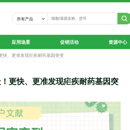
控：CRISPR如何改变疟疾研究
所有产品
应用场景
促销活动
资源中心
！更快、更准发现疟疾耐药基因突变
升级！更快、更准发现疟疾耐药基因突