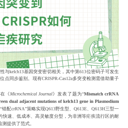
素的耐药性与kelch13基因突变密切相关，其中第613位密码子可发生
一位点同步鉴别。现有CRISPR-Cas12a多突变检测需借助量子
，在《
Microchemical Journal
》发表了题为“
Mismatch crRNA
een dual adjacent mutations of kelch13 gene in Plasmodium
错配crRNA”策略实现Q613野生型、Q613E、Q613H三型一
酸突变的快速、低成本、高灵敏度分型，为非洲等疟疾流行区的耐
检测提供了范式。