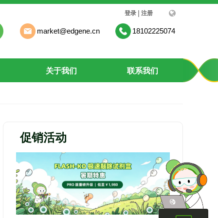
|
登录
注册
market@edgene.cn
18102225074
关于我们
联系我们
促销活动