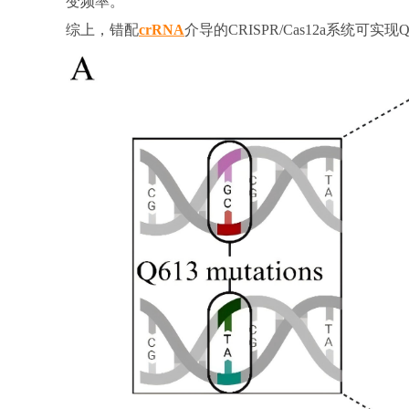
变频率。
综上，错配
crRNA
介导的CRISPR/Cas12a系统