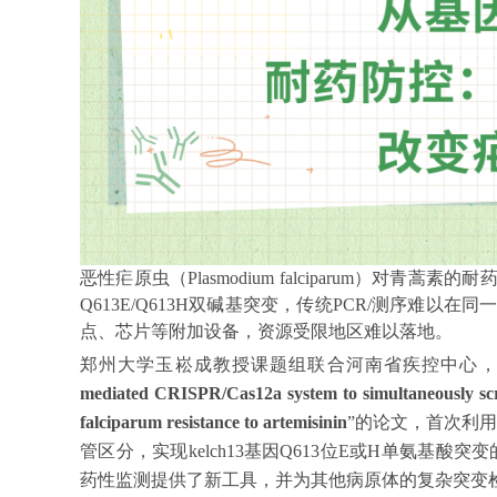
恶性疟原虫（Plasmodium falciparum）对青蒿
Q613E/Q613H双碱基突变，传统PCR/测序难以在同
点、芯片等附加设备，资源受限地区难以落地。
郑州大学玉崧成教授课题组联合河南省疾控中心
mediated CRISPR/Cas12a system to simultaneously scr
falciparum resistance to artemisinin
”的论文，首次利用“
管区分，实现kelch13基因Q613位E或H单氨基
药性监测提供了新工具，并为其他病原体的复杂突变