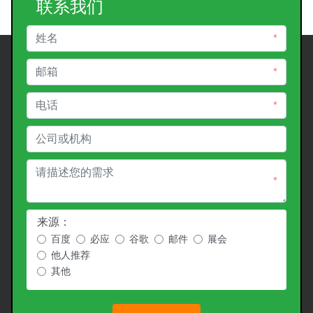
联系我们
*
*
*
*
来源：
百度
必应
谷歌
邮件
展会
他人推荐
其他