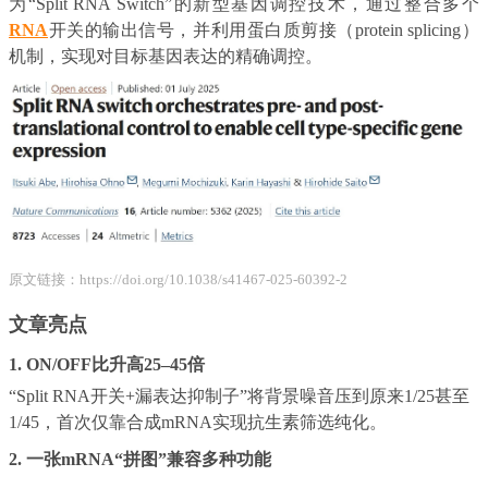
为“Split RNA Switch”的新型基因调控技术，通过整合多个
RNA
开关的输出信号，并利用蛋白质剪接（protein splicing）
机制，实现对目标基因表达的精确调控。
原文链接：
https://doi.org/10.1038/s41467-025-60392-2
文章亮点
1. ON/OFF比升高25–45倍
“Split RNA开关+漏表达抑制子”将背景噪音压到原来1/25甚至
1/45，首次仅靠合成mRNA实现抗生素筛选纯化。
2. 一张mRNA“拼图”兼容多种功能