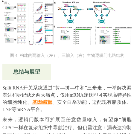
图 4.
构建的两输入（左）、三输入（右）生物逻辑门电路结构
总结与展望
Split RNA开关系统通过“剪—拼—中和”三步走，一举解决漏
表达和标记缺乏两大痛点，仅用mRNA递送即可实现高特异性
的细胞纯化、
基因编辑
、安全自杀功能，适配现有脂质体、
LNP等mRNA平台。
未来，逻辑门版本可扩展至任意数量输入，有望像“细胞
GPS”一样在复杂组织中导航治疗。但仍需注意：漏表达抑制