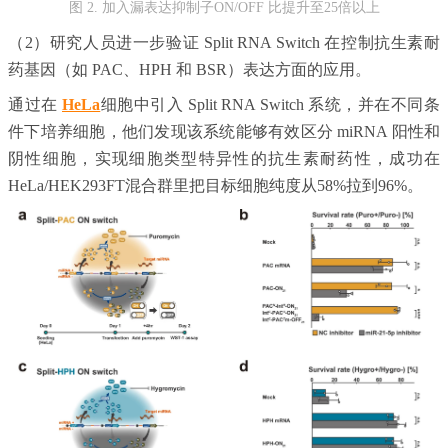
图 2.
加入漏表达抑制子ON/OFF 比提升至25倍以上
（2）研究人员进一步验证 Split RNA Switch 在控制抗生素耐
药基因（如 PAC、HPH 和 BSR）表达方面的应用。
通过在
HeLa
细胞中引入 Split RNA Switch 系统，并在不同条
件下培养细胞，他们发现该系统能够有效区分 miRNA 阳性和
阴性细胞，实现细胞类型特异性的抗生素耐药性，成功在
HeLa/HEK293FT混合群里把目标细胞纯度从58%拉到96%。