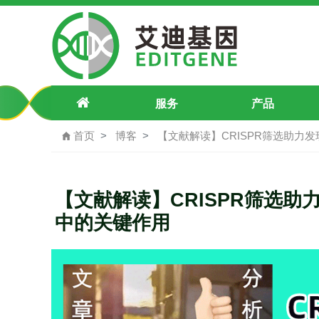
CRISPR筛选助力发现NUS 1在前
服务
产品
首页
博客
【文献解读】CRISPR筛选助力
【文献解读】CRISPR筛选助
中的关键作用