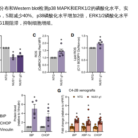
stern blot检测p38 MAPK和ERK1/2的磷酸化水平。实
，S期减少40%。p38磷酸化水平增加2倍，ERK1/2磷酸化水平
诱导G1期阻滞，抑制细胞增殖。