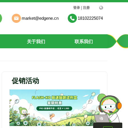
|
登录
注册
market@edgene.cn
18102225074
关于我们
联系我们
促销活动