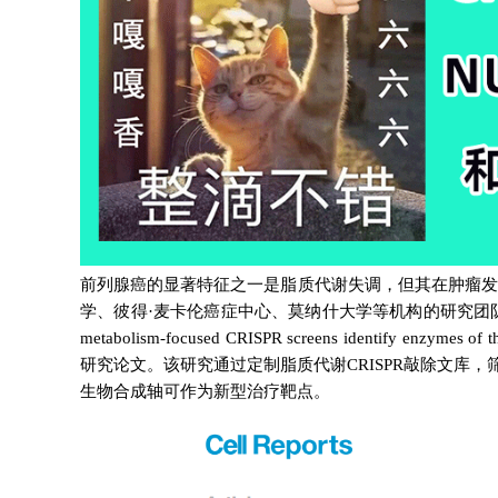
前列腺癌的显著特征之一是脂质代谢失调，但其在肿瘤发生
学、彼得·麦卡伦癌症中心、莫纳什大学等机构的研究团队在《Cell
metabolism-focused CRISPR screens identify enzymes of th
研究论文。该研究通过定制脂质代谢CRISPR敲除文库，
生物合成轴可作为新型治疗靶点。