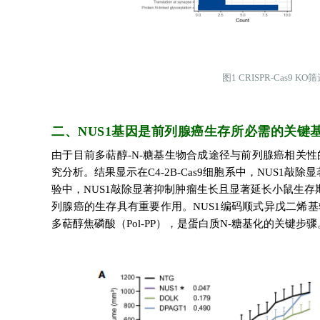
图1
CRISPR-Cas9
二、NUS1基因是前列腺癌生存所必需的关键
由于目前多萜醇-N-糖基生物合成途径与前列腺癌相关
究分析。结果显示在C4-2B-Cas9细胞系中，NUS1
验中，NUS1敲除显著抑制肿瘤生长且显著延长小鼠生存期，
列腺癌的生存具有重要作用。NUS1编码顺式异戊二烯基转移
多萜醇焦磷酸（Pol-PP），是蛋白质N-糖基化的关键步骤