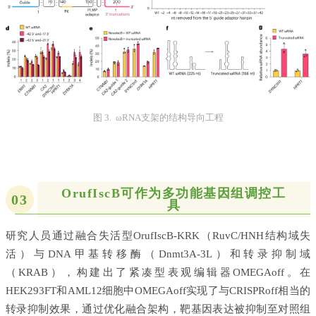
图 3. ωRNA支架的结构导向工程
OrufIscB可作为多功能基因组调控工
03
具
研究人员通过融合失活型OrufIscB-KRK（RuvC/HNH结构域失
活）与DNA甲基转移酶（Dnmt3A-3L）和转录抑制域
（KRAB），构建出了紧凑型表观编辑器OMEGAoff。在
HEK293FT和AML12细胞中OMEGAoff实现了与CRISPRoff相当的
转录抑制效果，通过优化融合架构，靶基因表达被抑制至对照组