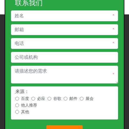
联系我们
*
*
*
*
来源：
百度
必应
谷歌
邮件
展会
他人推荐
其他