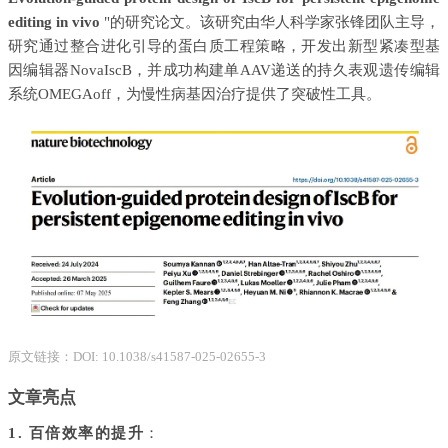
editing in vivo
"的研究论文。该研究由华人科学家张锋团队主导，
研究通过整合进化引导的蛋白质工程策略，开发出新型紧凑型基
因编辑器NovaIscB，并成功构建单AAV递送的持久表观遗传编辑
系统OMEGAoff，为慢性病基因治疗提供了突破性工具
。
原文链接：DOI: 10.1038/s41587-025-02655-3
文章亮点
1. 百倍效率的提升
：