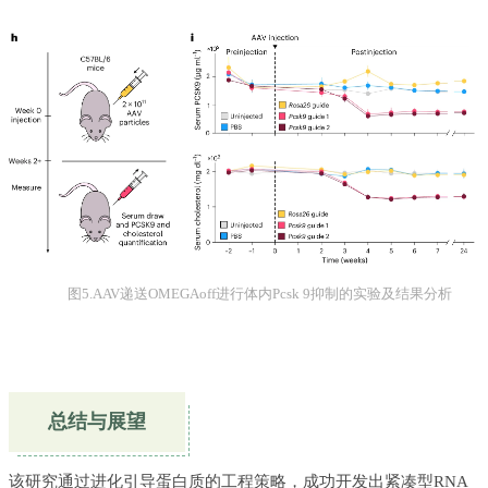
图5.AAV递送OMEGAoff进行体内Pcsk 9抑制的实验及结果分析
总结与展望
该
研究通过进化引导蛋白质的工程策略，成功开发出紧凑型RNA