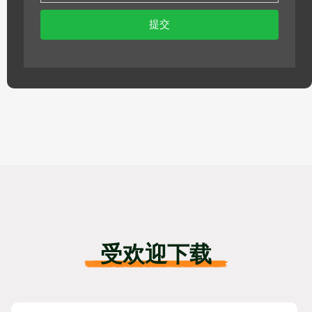
提交
受欢迎下载