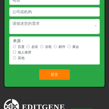
*
*
来源：
百度
必应
谷歌
邮件
展会
他人推荐
其他
提交