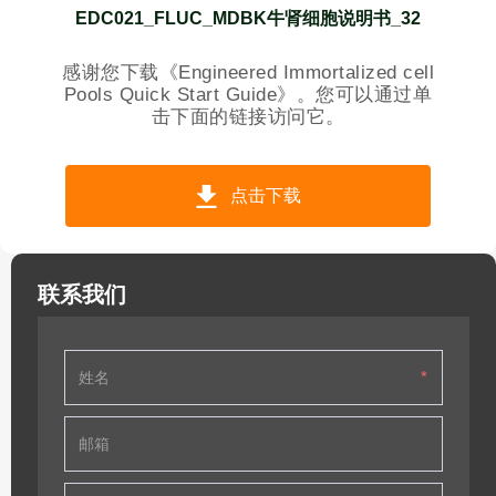
EDC021_FLUC_MDBK牛肾细胞说明书_32
感谢您下载《Engineered Immortalized cell
Pools Quick Start Guide》。您可以通过单
击下面的链接访问它。
点击下载
联系我们
*