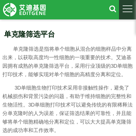
togg
单克隆筛选平台
单克隆筛选是指将单个细胞从混合的细胞样品中分离
出来，以获取高度均一性细胞的一项重要的技术。艾迪基
因拥有成熟的单克隆筛选平台，采用行业顶级的3D单细胞
打印技术，能够实现对单个细胞的高精度分离和定位。
3D单细胞生物打印技术采用非接触性操作，避免了
机械损伤和背景污染的问题，有助于维持细胞的完整性和
生物活性。3D单细胞打印技术可以避免传统的有限稀释法
分单克隆时的人为误差，保证筛选结果的可靠性，并且能
够将单个细胞精确地分离和定位，可以大大提高单克隆筛
选的成功率和工作效率。