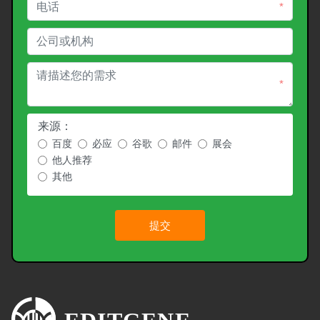
*
*
来源：
百度
必应
谷歌
邮件
展会
他人推荐
其他
提交